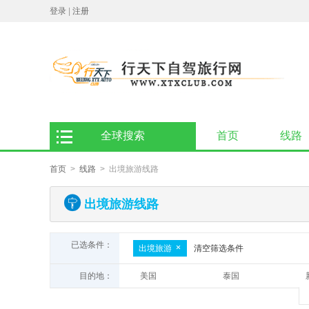
登录
|
注册
全球搜索
首页
线路
首页
>
线路
> 出境旅游线路
出境旅游线路
已选条件：
出境旅游
清空筛选条件
目的地：
美国
泰国
非洲
斯里兰卡