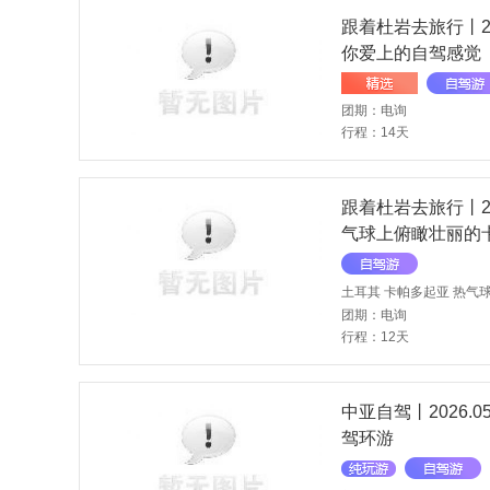
跟着杜岩去旅行丨202
你爱上的自驾感觉
团期：电询
行程：14天
跟着杜岩去旅行丨20
气球上俯瞰壮丽的
土耳其 卡帕多起亚 热气球
团期：电询
行程：12天
中亚自驾丨2026.
驾环游