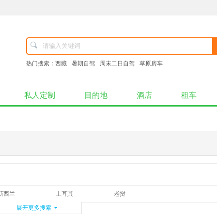
热门搜索：
西藏
暑期自驾
周末二日自驾
草原房车
私人定制
目的地
酒店
租车
新西兰
土耳其
老挝
加拿大
展开更多搜索