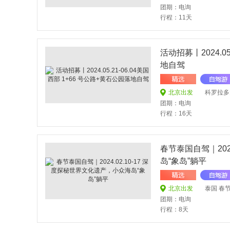
团期：电询
行程：11天
活动招募丨2024.05
地自驾
北京出发
科罗拉多大峡谷国
团期：电询
行程：16天
春节泰国自驾｜202
岛“象岛”躺平
北京出发
泰国 春节 
团期：电询
行程：8天