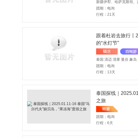
团期：电询
行程：21天
跟着杜岩去旅行丨20
的“水灯节”
团期：电询
行程：13天
泰国探线｜2025.0
之旅
团期：电询
行程：6天