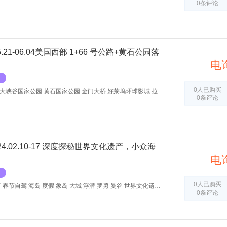
0条评论
.21-06.04美国西部 1+66 号公路+黄石公园落
电
0人已购买
家公园 黄石国家公园 金门大桥 好莱坞环球影城 拉斯维加斯 马蹄湾 羚羊谷 落地自驾 自驾游 北京行天下
0条评论
4.02.10-17 深度探秘世界文化遗产，小众海
电
0人已购买
春节自驾 海岛 度假 象岛 大城 浮潜 罗勇 曼谷 世界文化遗产 自驾游 北京行天下
0条评论