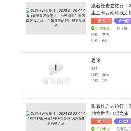
跟着杜岩去旅行丨202
里兰卡西南环线之
北京出发
科伦坡、加勒南部海滨
团期：电询
行程：9天
思途
234
团期：电询
行程：1天
跟着杜岩去旅行丨202
动物世界自驾之旅
长沙出发
马赛马拉国家保护