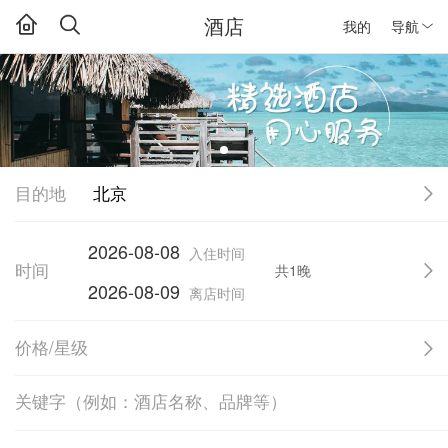
酒店
我的
导航
目的地
北京
2026-08-08
入住时间
时间
共1晚
2026-08-09
离店时间
价格/星级